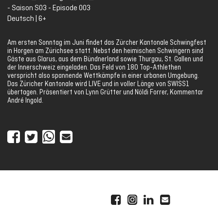
- Saison S03 - Episode 003
Deutsch | 6+
Am ersten Sonntag im Juni findet das Zürcher Kantonale Schwingfest
in Horgen am Zürichsee statt. Nebst den heimischen Schwingern sind
Gäste aus Glarus, aus dem Bündnerland sowie Thurgau, St. Gallen und
der Innerschweiz eingeladen. Das Feld von 180 Top-Athlethen
verspricht also spannende Wettkämpfe in einer urbanen Umgebung.
Das Züricher Kantonale wird LIVE und in voller Länge von SWISS1
übertagen. Präsentiert von Lynn Grütter und Nöldi Forrer, Kommentar
André Ingold.