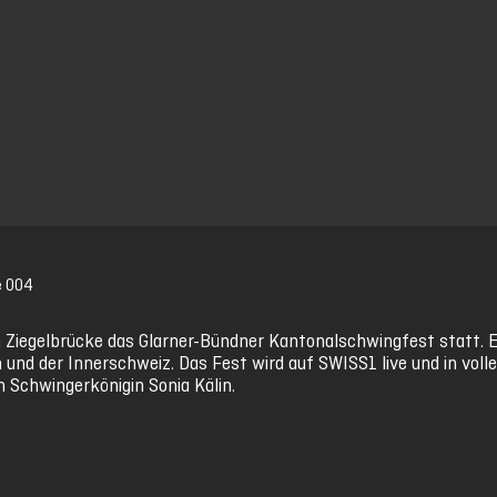
e 004
in Ziegelbrücke das Glarner-Bündner Kantonalschwingfest statt.
und der Innerschweiz. Das Fest wird auf SWISS1 live und in voll
n Schwingerkönigin Sonia Kälin.