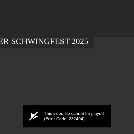
R SCHWINGFEST 2025
This video file cannot be played.
(Error Code: 232404)